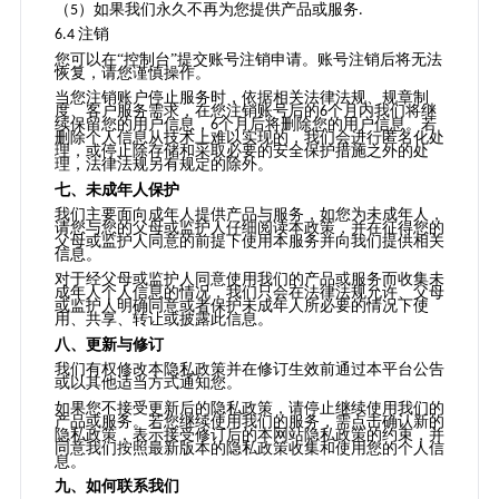
（
）如果我们永久不再为您提供产品或服务
5
.
注销
6.4
您可以在
“控制台”提交账号注销申请。账号注销后将无法
恢复，请您谨慎操作。
当您注销账户停止服务时，依据相关法律法规、规章制
度、客户服务需求，在您注销账号后的
个月内我们将继
6
续保留您的用户信息，
个月后将删除您的用户信息。若
6
删除个人信息从技术上难以实现的，我们会进行匿名化处
理，或停止除存储和采取必要的安全保护措施之外的处
理，法律法规另有规定的除外。
七、未成年人保护
我们主要面向成年人提供产品与服务，如您为未成年人，
请您与您的父母或监护人仔细阅读本政策，并在征得您的
父母或监护人同意的前提下使用本服务并向我们提供相关
信息。
对于经父母或监护人同意使用我们的产品或服务而收集未
成年人个人信息的情况，我们只会在法律法规允许、父母
或监护人明确同意或者保护未成年人所必要的情况下使
用、共享、转让或披露此信息。
八、更新与修订
我们有权修改本隐私政策并在修订生效前通过本平台公告
或以其他适当方式通知您。
如果您不接受更新后的隐私政策，请停止继续使用我们的
产品或服务。若您继续使用我们的服务，需点击确认新的
隐私政策，表示接受修订后的本网站隐私政策的约束，并
同意我们按照最新版本的隐私政策收集和使用您的个人信
息。
九、如何联系我们